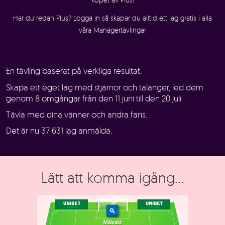
Har du redan Plus? Logga in så skapar du alltid ett lag gratis i alla
våra Managertävlingar
En tävling baserat på verkliga resultat.
Skapa ett eget lag med stjärnor och talanger, led dem
genom 8 omgångar från
den 11 juni
till
den 20 juli
Tävla med dina vänner och andra fans.
Det är nu 37 631 lag anmälda.
Lätt att komma igång...