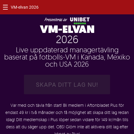
VM-elvan 2026
VM-ELVAN
2026
Live uppdaterad managertävling
baserat på fotbolls-VM i Kanada, Mexiko
och USA 2026
SKAPA DITT LAG NU!
Var med och tävla från start! Bli medlem i Aftonbladet Plus för
endast 49 kr i två månader och få möjlighet att skapa ditt lag redan
idag! Ditt medlemskap i Plus löper sedan vidare för 149 kr/mån tills
dess att du säger upp det. OBS! Glöm inte att aktivera ditt lag efter
köpet av Plus!