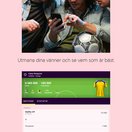
Utmana dina vänner och se vem som är bäst.