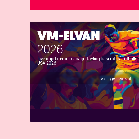
VM-ELVAN
2026
Live uppdaterad managertävling baserat på fotbolls
USA 2026
Tävlingen är slut.