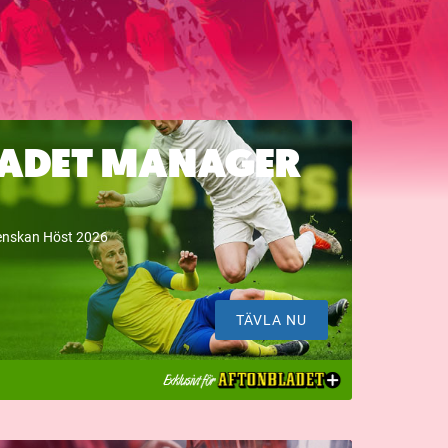
ADET MANAGER
venskan Höst 2026
TÄVLA NU