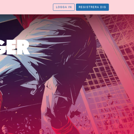
LOGGA IN
REGISTRERA DIG
GER
ue