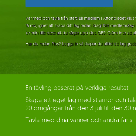
Var med och tävla från start! Bli medlem i Aftonbladet Plus
få möjlighet att skapa ditt lag redan idag! Ditt medlemskap 
kr/mån tills dess att du säger upp det. OBS! Glöm inte att akt
Har du redan Plus? Logga in så skapar du alltid ett lag gratis
En tävling baserat på verkliga resultat.
Skapa ett eget lag med stjärnor och t
20 omgångar från
den 3 juli
till
den 30 
Tävla med dina vänner och andra fans.