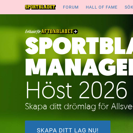
FORUM
HALL OF FAME
SÖ
SPORTBL
MANAGE
Höst 2026
Skapa ditt drömlag för Allsv
SKAPA DITT LAG NU!