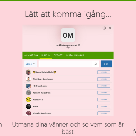
Lätt att komma igång...
h
Utmana dina vänner och se vem som är
bäst.
f