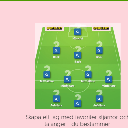
Skapa ett lag med favoriter stjärnor oc
talanger - du bestämmer.