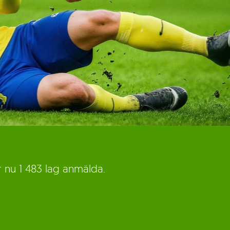
r nu 1 483 lag anmälda.