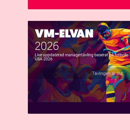
VM-ELVAN
2026
Live uppdaterad managertävling baserat på fotbolls
USA 2026
Tävlingen är slut.