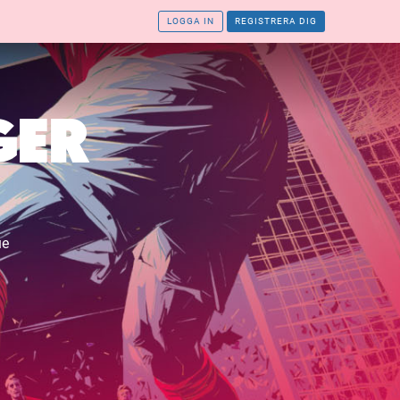
LOGGA IN
REGISTRERA DIG
GER
ue