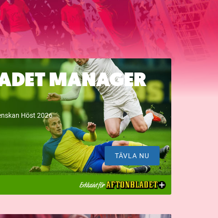
ADET MANAGER
venskan Höst 2026
TÄVLA NU