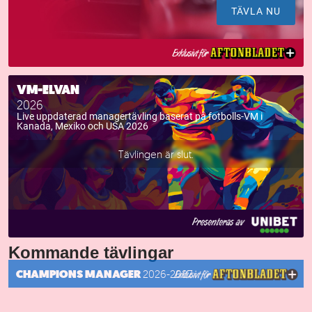
TÄVLA NU
VM-ELVAN
2026
Live uppdaterad managertävling baserat på fotbolls-VM i
Kanada, Mexiko och USA 2026
Tävlingen är slut.
Kommande tävlingar
CHAMPIONS MANAGER
2026-2027