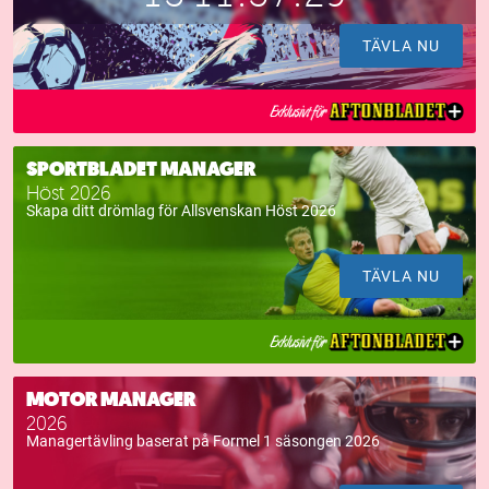
TÄVLA NU
SPORTBLADET MANAGER
Höst 2026
Skapa ditt drömlag för Allsvenskan Höst 2026
TÄVLA NU
MOTOR MANAGER
2026
Managertävling baserat på Formel 1 säsongen 2026