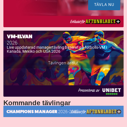
TÄVLA NU
VM-ELVAN
2026
Live uppdaterad managertävling baserat på fotbolls-VM i
Kanada, Mexiko och USA 2026
Tävlingen är slut.
Kommande tävlingar
CHAMPIONS MANAGER
2026-2027