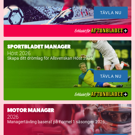
TÄVLA NU
SPORTBLADET MANAGER
Höst 2026
Skapa ditt drömlag för Allsvenskan Höst 2026
TÄVLA NU
MOTOR MANAGER
2026
Managertävling baserat på Formel 1 säsongen 2026